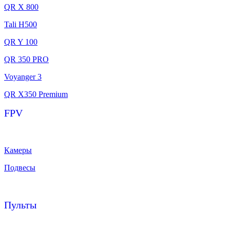
QR X 800
Tali H500
QR Y 100
QR 350 PRO
Voyanger 3
QR X350 Premium
FPV
Камеры
Подвесы
Пульты