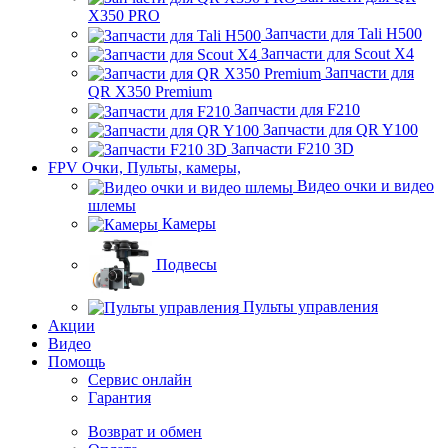
X350 PRO
Запчасти для Tali H500
Запчасти для Scout X4
Запчасти для
QR X350 Premium
Запчасти для F210
Запчасти для QR Y100
Запчасти F210 3D
FPV Очки, Пульты, камеры,
Видео очки и видео
шлемы
Камеры
Подвесы
Пульты управления
Акции
Видео
Помощь
Сервис онлайн
Гарантия
Возврат и обмен