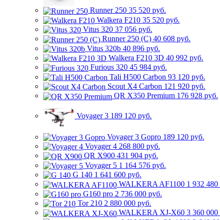
Runner 250
35 520 руб.
Walkera F210
35 520 руб.
Vitus 320
37 056 руб.
Runner 250 (C)
40 608 руб.
Vitus 320b
40 896 руб.
Walkera F210 3D
40 992 руб.
Furious 320
45 984 руб.
Tali H500 Carbon
93 120 руб.
Scout X4 Carbon
121 920 руб.
QR X350 Premium
176 928 руб.
Voyager 3
189 120 руб.
Voyager 3 Gopro
189 120 руб.
Voyager 4
268 800 руб.
QR X900
431 904 руб.
Voyager 5
1 164 576 руб.
G 140
1 641 600 руб.
WALKERA AF1100
1 932 480
G160 pro
2 736 000 руб.
Tor 210
2 880 000 руб.
WALKERA XJ-X60
3 360 000