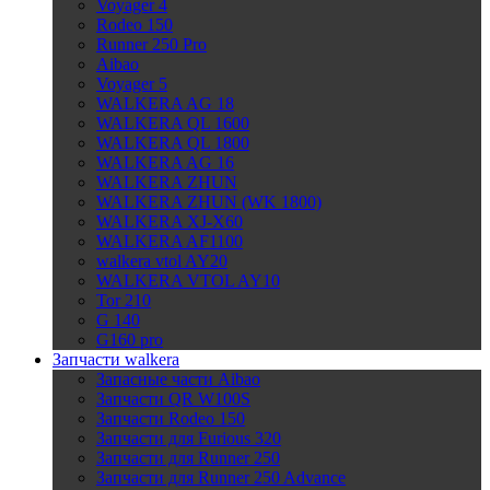
Voyager 4
Rodeo 150
Runner 250 Pro
Aibao
Voyager 5
WALKERA AG 18
WALKERA QL 1600
WALKERA QL 1800
WALKERA AG 16
WALKERA ZHUN
WALKERA ZHUN (WK 1800)
WALKERA XJ-X60
WALKERA AF1100
walkera vtol AY20
WALKERA VTOL AY10
Tor 210
G 140
G160 pro
Запчасти walkera
Запасные части Aibao
Запчасти QR W100S
Запчасти Rodeo 150
Запчасти для Furious 320
Запчасти для Runner 250
Запчасти для Runner 250 Advance