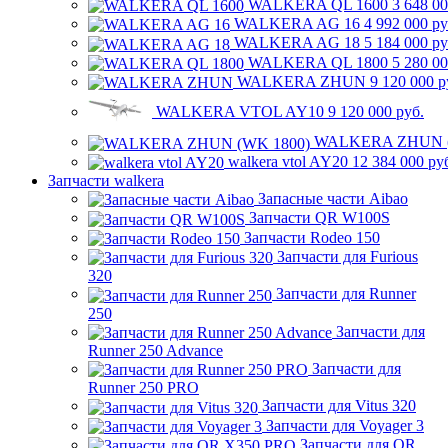
WALKERA QL 1600
3 648 00
WALKERA AG 16
4 992 000 ру
WALKERA AG 18
5 184 000 ру
WALKERA QL 1800
5 280 00
WALKERA ZHUN
9 120 000 р
WALKERA VTOL AY10
9 120 000 руб.
WALKERA ZHUN (
walkera vtol AY20
12 384 000 ру
Запчасти walkera
Запасные части Aibao
Запчасти QR W100S
Запчасти Rodeo 150
Запчасти для Furious
320
Запчасти для Runner
250
Запчасти для
Runner 250 Advance
Запчасти для
Runner 250 PRO
Запчасти для Vitus 320
Запчасти для Voyager 3
Запчасти для QR