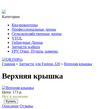
Категории
Квадрокоптеры
Профессиональные дроны
Сельскохозяйственные дроны
VTOL
Гибридные Дроны
Запчасти walkera
FPV Очки, Пульты, камеры,
Главная
»
Запчасти для Furious 320
»
Верхняя крышка
Верхняя крышка
Цена:
173 р.
Нет в наличии
Описание
Отзывы