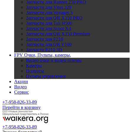
Запчасти для Runner 250 PRO
Запчасти для Vitus 320
Запчасти для Voyager 3
Запчасти для QR X350 PRO
Запчасти для Tali H500
Запчасти для Scout X4
Запчасти для QR X350 Premium
Запчасти для F210
Запчасти для QR Y100
Запчасти F210 3D
FPV Очки, Пульты, камеры,
Видео очки и видео шлемы
Камеры
Подвесы
Пульты управления
Акции
Видео
Сервис
+7-958-826-33-89
Перейти в корзину
+7-958-826-33-89