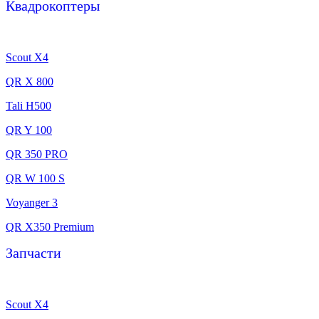
Квадрокоптеры
Scout X4
QR X 800
Tali H500
QR Y 100
QR 350 PRO
QR W 100 S
Voyanger 3
QR X350 Premium
Запчасти
Scout X4