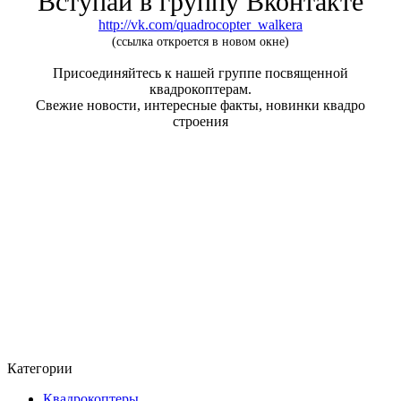
Вступай в группу Вконтакте
http://vk.com/quadrocopter_walkera
(ссылка откроется в новом окне)
Присоединяйтесь к нашей группе посвященной
квадрокоптерам.
Свежие новости, интересные факты, новинки квадро
строения
Категории
Квадрокоптеры