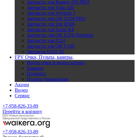
Запчасти для Runner 250 PRO
Запчасти для Vitus 320
Запчасти для Voyager 3
Запчасти для QR X350 PRO
Запчасти для Tali H500
Запчасти для Scout X4
Запчасти для QR X350 Premium
Запчасти для F210
Запчасти для QR Y100
Запчасти F210 3D
FPV Очки, Пульты, камеры,
Видео очки и видео шлемы
Камеры
Подвесы
Пульты управления
Акции
Видео
Сервис
+7-958-826-33-89
Перейти в корзину
+7-958-826-33-89