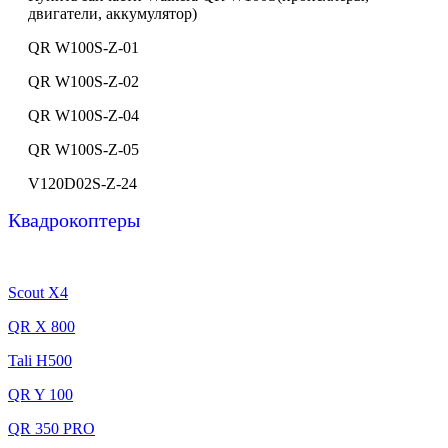
двигатели, аккумулятор)
QR W100S-Z-01
QR W100S-Z-02
QR W100S-Z-04
QR W100S-Z-05
V120D02S-Z-24
Квадрокоптеры
Scout X4
QR X 800
Tali H500
QR Y 100
QR 350 PRO