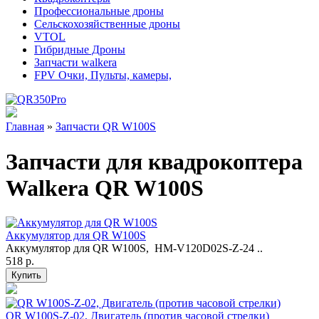
Профессиональные дроны
Сельскохозяйственные дроны
VTOL
Гибридные Дроны
Запчасти walkera
FPV Очки, Пульты, камеры,
Главная
»
Запчасти QR W100S
Запчасти для квадрокоптера
Walkera QR W100S
Аккумулятор для QR W100S
Аккумулятор для QR W100S, HM-V120D02S-Z-24 ..
518 р.
QR W100S-Z-02, Двигатель (против часовой стрелки)