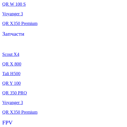
QR W 100 S
Voyanger 3
QR X350 Premium
Запчасти
Scout X4
QR X 800
Tali H500
QR Y 100
QR 350 PRO
Voyanger 3
QR X350 Premium
FPV