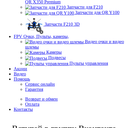
QR X350 Premium
Запчасти для F210
Запчасти для QR Y100
Запчасти F210 3D
FPV Очки, Пульты, камеры,
Видео очки и видео
шлемы
Камеры
Подвесы
Пульты управления
Акции
Видео
Помощь
Сервис онлайн
Гарантия
Возврат и обмен
Оплата
Контакты