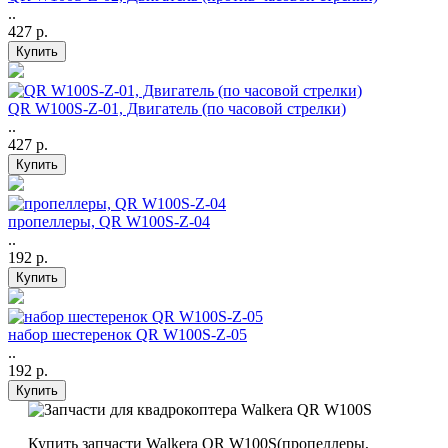
..
427 р.
QR W100S-Z-01, Двигатель (по часовой стрелки)
..
427 р.
пропеллеры, QR W100S-Z-04
..
192 р.
набор шестеренок QR W100S-Z-05
..
192 р.
Купить запчасти Walkera QR W100S(пропеллеры,