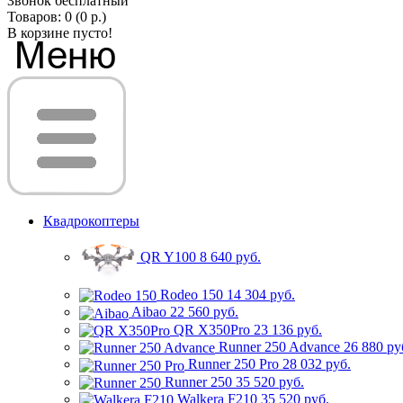
Звонок бесплатный
Товаров: 0 (0 р.)
В корзине пусто!
Квадрокоптеры
QR Y100
8 640 руб.
Rodeo 150
14 304 руб.
Aibao
22 560 руб.
QR X350Pro
23 136 руб.
Runner 250 Advance
26 880 ру
Runner 250 Pro
28 032 руб.
Runner 250
35 520 руб.
Walkera F210
35 520 руб.