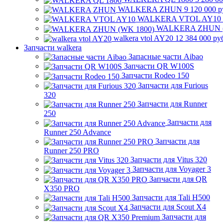
WALKERA ZHUN
9 120 000 р
WALKERA VTOL AY10
WALKERA ZHUN (
walkera vtol AY20
12 384 000 ру
Запчасти walkera
Запасные части Aibao
Запчасти QR W100S
Запчасти Rodeo 150
Запчасти для Furious
320
Запчасти для Runner
250
Запчасти для
Runner 250 Advance
Запчасти для
Runner 250 PRO
Запчасти для Vitus 320
Запчасти для Voyager 3
Запчасти для QR
X350 PRO
Запчасти для Tali H500
Запчасти для Scout X4
Запчасти для