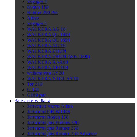
Voyager 4
Rodeo 150
Runner 250 Pro
Aibao
Voyager 5
WALKERA AG 18
WALKERA QL 1600
WALKERA QL 1800
WALKERA AG 16
WALKERA ZHUN
WALKERA ZHUN (WK 1800)
WALKERA XJ-X60
WALKERA AF1100
walkera vtol AY20
WALKERA VTOL AY10
Tor 210
G 140
G160 pro
Запчасти walkera
Запасные части Aibao
Запчасти QR W100S
Запчасти Rodeo 150
Запчасти для Furious 320
Запчасти для Runner 250
Запчасти для Runner 250 Advance