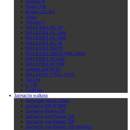
Voyager 4
Rodeo 150
Runner 250 Pro
Aibao
Voyager 5
WALKERA AG 18
WALKERA QL 1600
WALKERA QL 1800
WALKERA AG 16
WALKERA ZHUN
WALKERA ZHUN (WK 1800)
WALKERA XJ-X60
WALKERA AF1100
walkera vtol AY20
WALKERA VTOL AY10
Tor 210
G 140
G160 pro
Запчасти walkera
Запасные части Aibao
Запчасти QR W100S
Запчасти Rodeo 150
Запчасти для Furious 320
Запчасти для Runner 250
Запчасти для Runner 250 Advance