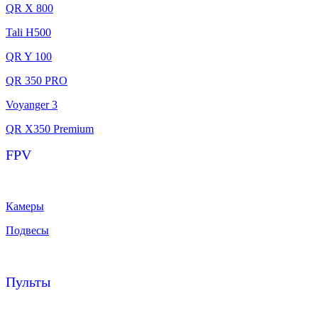
QR X 800
Tali H500
QR Y 100
QR 350 PRO
Voyanger 3
QR X350 Premium
FPV
Камеры
Подвесы
Пульты