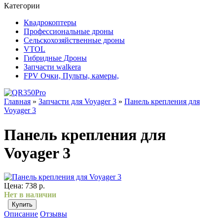
Категории
Квадрокоптеры
Профессиональные дроны
Сельскохозяйственные дроны
VTOL
Гибридные Дроны
Запчасти walkera
FPV Очки, Пульты, камеры,
Главная
»
Запчасти для Voyager 3
»
Панель крепления для
Voyager 3
Панель крепления для
Voyager 3
Цена:
738 р.
Нет в наличии
Описание
Отзывы