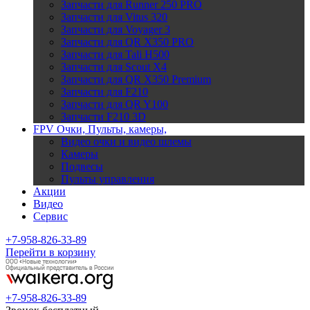
Запчасти для Runner 250 PRO
Запчасти для Vitus 320
Запчасти для Voyager 3
Запчасти для QR X350 PRO
Запчасти для Tali H500
Запчасти для Scout X4
Запчасти для QR X350 Premium
Запчасти для F210
Запчасти для QR Y100
Запчасти F210 3D
FPV Очки, Пульты, камеры,
Видео очки и видео шлемы
Камеры
Подвесы
Пульты управления
Акции
Видео
Сервис
+7-958-826-33-89
Перейти в корзину
+7-958-826-33-89