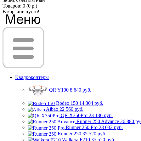
Звонок бесплатный
Товаров: 0 (0 р.)
В корзине пусто!
Квадрокоптеры
QR Y100
8 640 руб.
Rodeo 150
14 304 руб.
Aibao
22 560 руб.
QR X350Pro
23 136 руб.
Runner 250 Advance
26 880 ру
Runner 250 Pro
28 032 руб.
Runner 250
35 520 руб.
Walkera F210
35 520 руб.