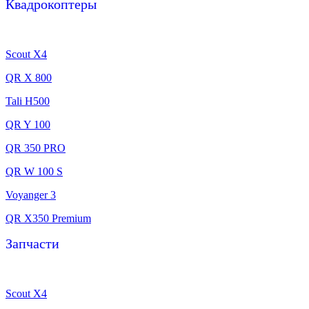
Квадрокоптеры
Scout X4
QR X 800
Tali H500
QR Y 100
QR 350 PRO
QR W 100 S
Voyanger 3
QR X350 Premium
Запчасти
Scout X4