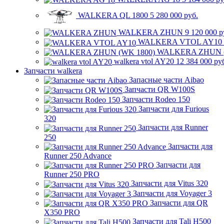
WALKERA QL 1800
5 280 000 руб.
WALKERA ZHUN
9 120 000 р
WALKERA VTOL AY10
WALKERA ZHUN (
walkera vtol AY20
12 384 000 ру
Запчасти walkera
Запасные части Aibao
Запчасти QR W100S
Запчасти Rodeo 150
Запчасти для Furious
320
Запчасти для Runner
250
Запчасти для
Runner 250 Advance
Запчасти для
Runner 250 PRO
Запчасти для Vitus 320
Запчасти для Voyager 3
Запчасти для QR
X350 PRO
Запчасти для Tali H500